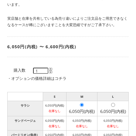
います。
実店舗と在庫を共有している為売り違いによりご注文品をご用意できなく
なるケースが稀にございますことを大変恐縮ですがご了承下さい。
6,050円(内税) 〜 6,600円(内税)
購入数
・
オプションの価格詳細はコチラ
S
M
L
サラシ
6,050円(内税)
6,050円(内税)
6,050円(内税)
在庫なし
サンドベージュ
6,050円(内税)
6,050円(内税)
6,050円(内税)
在庫なし
在庫なし
在庫なし
バーミリオン(朱赤）
6,050円(内税)
6,050円(内税)
6,050円(内税)