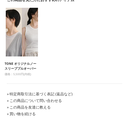
TONE オリジナルノー
スリーブプルオーバー
価格：5,500円(内税)
» 特定商取引法に基づく表記 (返品など)
» この商品について問い合わせる
» この商品を友達に教える
» 買い物を続ける