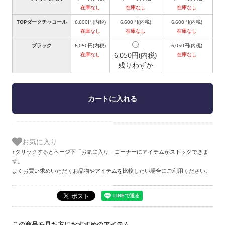
在庫なし
在庫なし
在庫なし
TOPダークチャコール
6,600円(内税)
6,600円(内税)
6,600円(内税)
在庫なし
在庫なし
在庫なし
ブラック
6,050円(内税)
6,050円(内税)
6,050円(内税)
在庫なし
在庫なし
残りわずか
お気に入り
↑クリックするとページ下「お気に入り」コーナーにアイテムがストックできま
す。
よくお買い求めいただくお品物やアイテムを比較したい場合にご利用ください。
この商品を見た方におすすめのアイテム