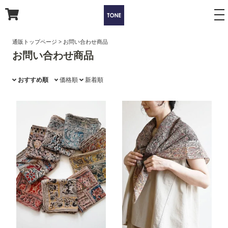
to
na
通販トップページ
>
お問い合わせ商品
お問い合わせ商品
おすすめ順
価格順
新着順