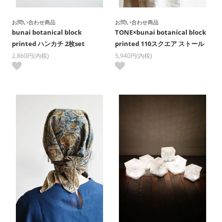
お問い合わせ商品
お問い合わせ商品
bunai botanical block
TONE×bunai botanical block
printed ハンカチ 2枚set
printed 110スクエア ストール
2,860円(内税)
5,940円(内税)