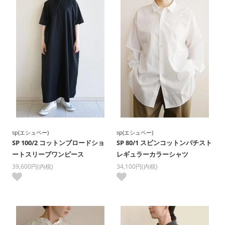
sp(エシュペー)
sp(エシュペー)
SP 100/2 コットンブロードショ
SP 80/1 スビンコットンバチスト
ートスリーブワンピース
レギュラーカラーシャツ
39,600円(内税)
34,100円(内税)