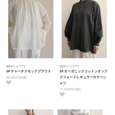
sp(エシュペー)
sp(エシュペー)
SP チャーチスモックブラウス
SP オーガニックコットンオック
スフォードレギュラーカラーシ
48,400円(内税)
ャツ
33,000円(内税)