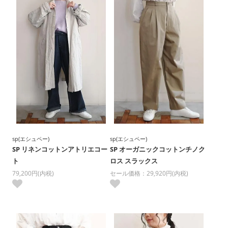
sp(エシュペー)
sp(エシュペー)
SP リネンコットンアトリエコー
SP オーガニックコットンチノク
ト
ロス スラックス
79,200円(内税)
セール価格：29,920円(内税)