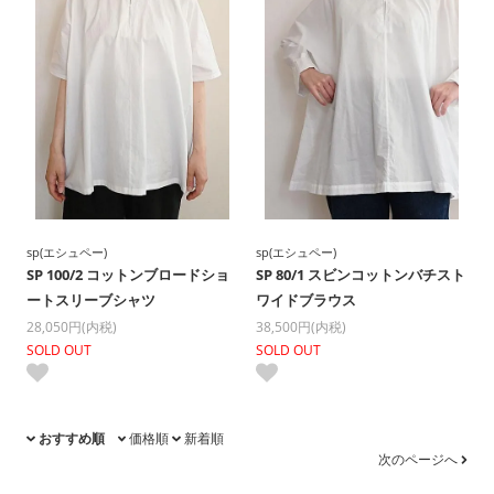
sp(エシュペー)
sp(エシュペー)
SP 100/2 コットンブロードショ
SP 80/1 スビンコットンバチスト
ートスリーブシャツ
ワイドブラウス
28,050円(内税)
38,500円(内税)
SOLD OUT
SOLD OUT
おすすめ順
価格順
新着順
次のページへ