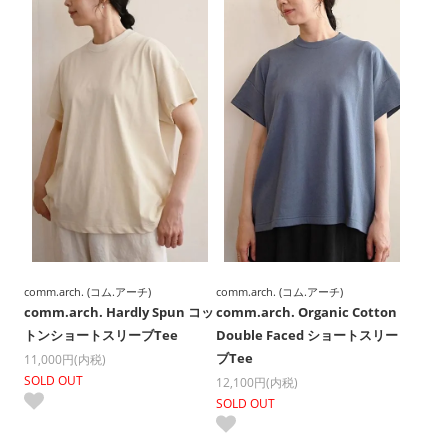
comm.arch. (コム.アーチ)
comm.arch. (コム.アーチ)
comm.arch. Hardly Spun コッ
comm.arch. Organic Cotton
トンショートスリーブTee
Double Faced ショートスリー
ブTee
11,000円(内税)
SOLD OUT
12,100円(内税)
SOLD OUT