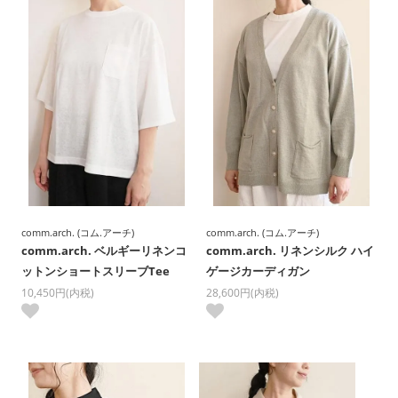
comm.arch. (コム.アーチ)
comm.arch. (コム.アーチ)
comm.arch. ベルギーリネンコ
comm.arch. リネンシルク ハイ
ットンショートスリーブTee
ゲージカーディガン
10,450円(内税)
28,600円(内税)