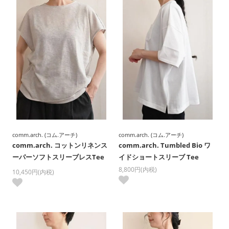
comm.arch. (コム.アーチ)
comm.arch. (コム.アーチ)
comm.arch. コットンリネンス
comm.arch. Tumbled Bio ワ
ーパーソフトスリーブレスTee
イドショートスリーブ Tee
8,800円(内税)
10,450円(内税)