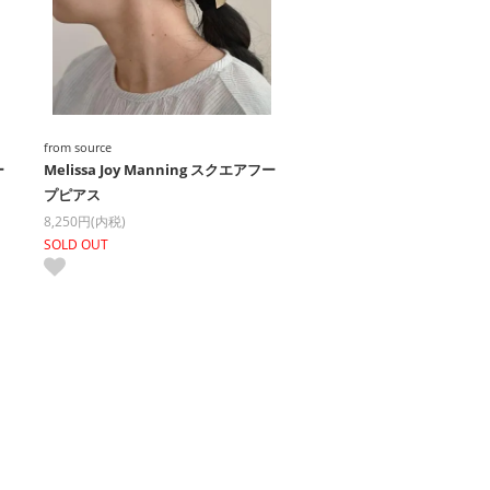
from source
ー
Melissa Joy Manning スクエアフー
プピアス
8,250円(内税)
SOLD OUT