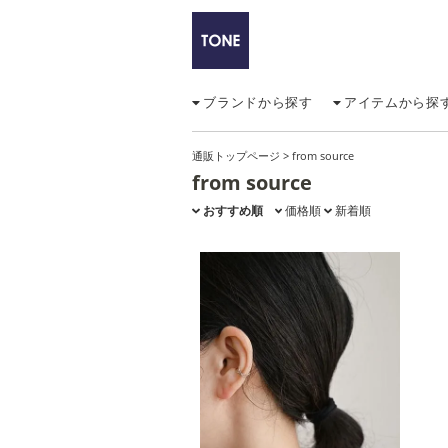
ブランドから探す
アイテムから探
通販トップページ
>
from source
from source
おすすめ順
価格順
新着順