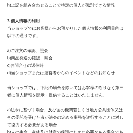
h)上記を組み合わせることで特定の個人が識別できる情報
3.個人情報の利用
当ショップではお客様からお預かりした個人情報の利用目的は
以下の通りです。
a)ご注文の確認、照会
b)商品発送の確認、照会
c)お問合せの返信時
d)当ショップまたは運営者からのイベントなどのお知らせ
当ショップでは、下記の場合を除いてはお客様の断りなく第三
者に個人情報を開示・提供することはいたしません。
a)法令に基づく場合、及び国の機関若しくは地方公共団体又は
その委託を受けた者が法令の定める事務を遂行することに対し
て協力する必要がある場合
b)人の生命、身体又は財産の保護のために必要がある場合であ