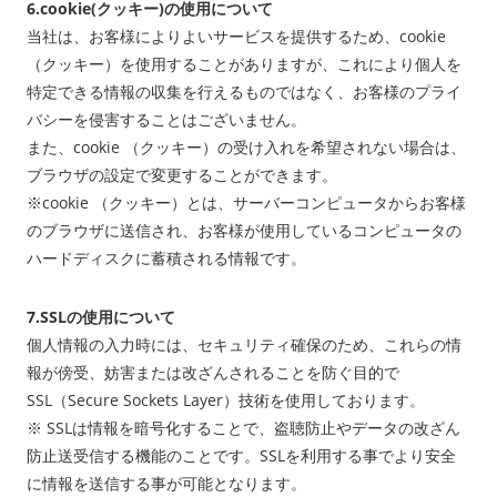
6.cookie(クッキー)の使用について
当社は、お客様によりよいサービスを提供するため、cookie
（クッキー）を使用することがありますが、これにより個人を
特定できる情報の収集を行えるものではなく、お客様のプライ
バシーを侵害することはございません。
また、cookie （クッキー）の受け入れを希望されない場合は、
ブラウザの設定で変更することができます。
※cookie （クッキー）とは、サーバーコンピュータからお客様
のブラウザに送信され、お客様が使用しているコンピュータの
ハードディスクに蓄積される情報です。
7.SSLの使用について
個人情報の入力時には、セキュリティ確保のため、これらの情
報が傍受、妨害または改ざんされることを防ぐ目的で
SSL（Secure Sockets Layer）技術を使用しております。
※ SSLは情報を暗号化することで、盗聴防止やデータの改ざん
防止送受信する機能のことです。SSLを利用する事でより安全
に情報を送信する事が可能となります。