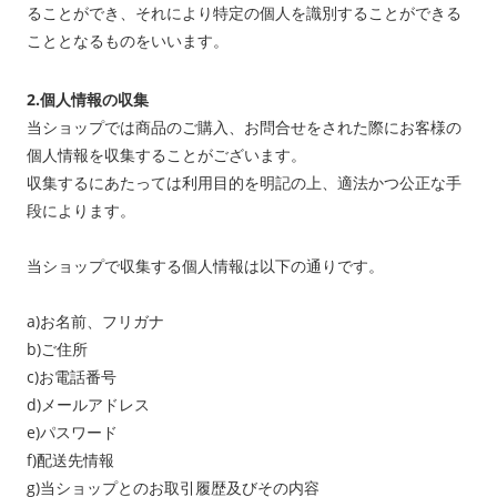
ることができ、それにより特定の個人を識別することができる
こととなるものをいいます。
2.個人情報の収集
当ショップでは商品のご購入、お問合せをされた際にお客様の
個人情報を収集することがございます。
収集するにあたっては利用目的を明記の上、適法かつ公正な手
段によります。
当ショップで収集する個人情報は以下の通りです。
a)お名前、フリガナ
b)ご住所
c)お電話番号
d)メールアドレス
e)パスワード
f)配送先情報
g)当ショップとのお取引履歴及びその内容