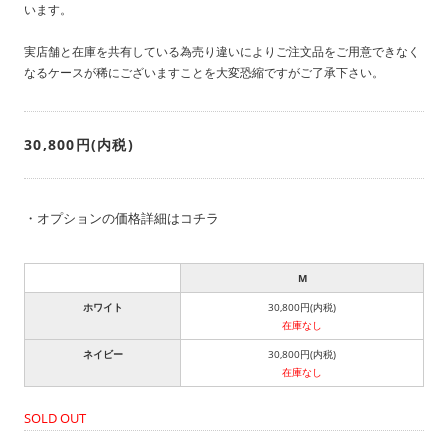
います。
実店舗と在庫を共有している為売り違いによりご注文品をご用意できなく
なるケースが稀にございますことを大変恐縮ですがご了承下さい。
30,800円(内税)
・
オプションの価格詳細はコチラ
M
ホワイト
30,800円(内税)
在庫なし
ネイビー
30,800円(内税)
在庫なし
SOLD OUT