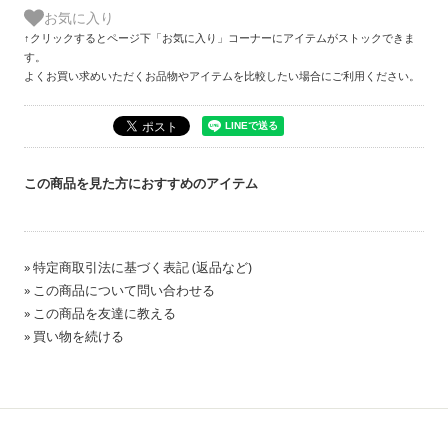
お気に入り
↑クリックするとページ下「お気に入り」コーナーにアイテムがストックできま
す。
よくお買い求めいただくお品物やアイテムを比較したい場合にご利用ください。
この商品を見た方におすすめのアイテム
» 特定商取引法に基づく表記 (返品など)
» この商品について問い合わせる
» この商品を友達に教える
» 買い物を続ける