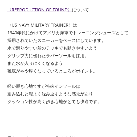
〈REPRODUCTION OF FOUND〉
について
〈US NAVY MILITARY TRAINER〉は
1940年代にかけてアメリカ海軍でトレーニングシューズとして
採用されていたスニーカーをベースにしています。
水で滑りやすい船のデッキでも動きやすいよう
グリップ力に優れたラバーソールを採用。
また水が入りにくくなるよう
靴底がやや厚くなっているところがポイント。
軽い履き心地ですが特殊インソールは
踏み込むと程よく沈み返すような感覚があり
クッション性が高く歩き心地がとても快適です。