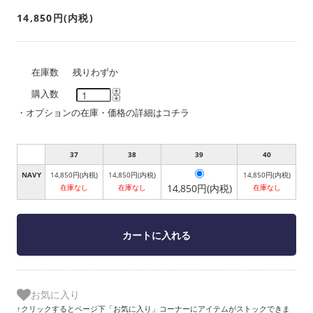
14,850円(内税)
在庫数
残りわずか
購入数
・
オプションの在庫・価格の詳細はコチラ
37
38
39
40
NAVY
14,850円(内税)
14,850円(内税)
14,850円(内税)
14,850円(内税)
在庫なし
在庫なし
在庫なし
お気に入り
↑クリックするとページ下「お気に入り」コーナーにアイテムがストックできま