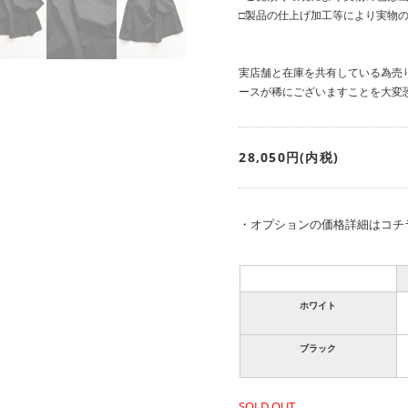
□製品の仕上げ加工等により実物
実店舗と在庫を共有している為売
ースが稀にございますことを大変
28,050円(内税)
・
オプションの価格詳細はコチ
ホワイト
ブラック
SOLD OUT