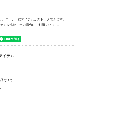
り」コーナーにアイテムがストックできます。
イテムを比較したい場合にご利用ください。
アイテム
品など)
る