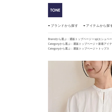
ブランドから探す
アイテムから探
Brandから選ぶ：
通販トップページ
>
sp(エシュペー
Categoryから選ぶ：
通販トップページ
>
新着アイテ
Categoryから選ぶ：
通販トップページ
>
トップス