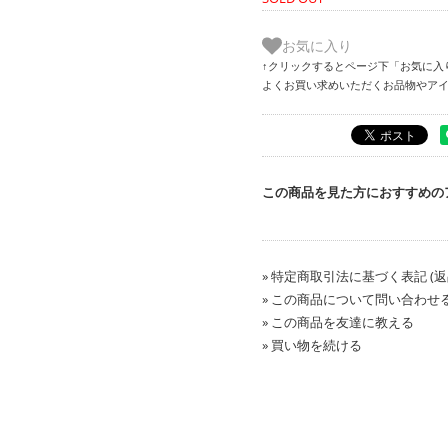
お気に入り
↑クリックするとページ下「お気に入
よくお買い求めいただくお品物やア
この商品を見た方におすすめの
» 特定商取引法に基づく表記 (返
» この商品について問い合わせ
» この商品を友達に教える
» 買い物を続ける