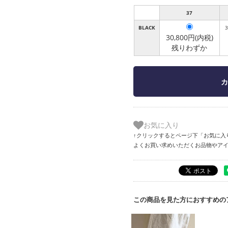
37
BLACK
30,800円(内税)
残りわずか
お気に入り
↑クリックするとページ下「お気に入
よくお買い求めいただくお品物やア
この商品を見た方におすすめの