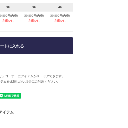
38
39
40
30,800円(内税)
30,800円(内税)
30,800円(内税)
在庫なし
在庫なし
在庫なし
り」コーナーにアイテムがストックできます。
イテムを比較したい場合にご利用ください。
アイテム