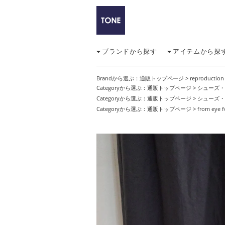
ブランドから探す
アイテムから探
Brandから選ぶ：
通販トップページ
>
reproduct
Categoryから選ぶ：
通販トップページ
>
シューズ・
Categoryから選ぶ：
通販トップページ
>
シューズ・
Categoryから選ぶ：
通販トップページ
>
from eye 