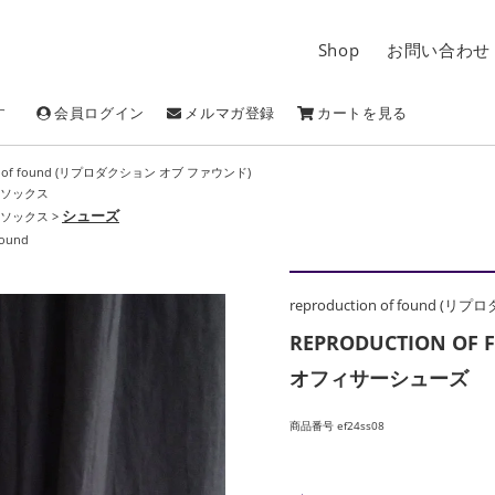
Shop
お問い合わせ
す
会員ログイン
メルマガ登録
カートを見る
ion of found (リプロダクション オブ ファウンド)
ソックス
シューズ
ソックス
>
found
reproduction of found 
REPRODUCTION 
オフィサーシューズ
商品番号 ef24ss08