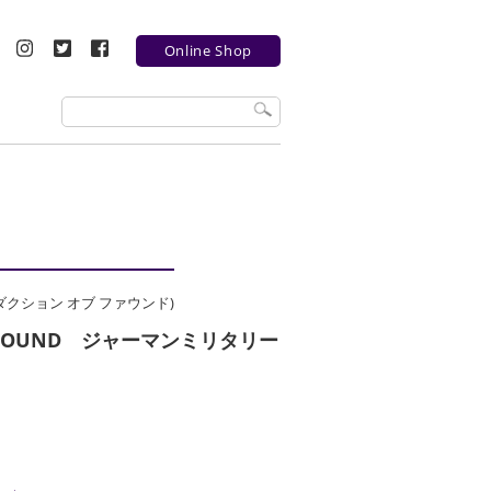
Online Shop
(リプロダクション オブ ファウンド)
OF FOUND ジャーマンミリタリー