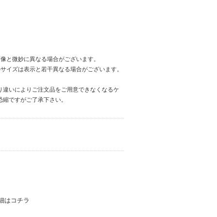
画像と微妙に異なる場合がございます。
のサイズは表示と若干異なる場合がございます。
り違いによりご注文品をご用意できなくなるケ
恐縮ですがご了承下さい。
細はコチラ