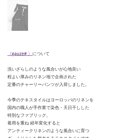
〈gauze# 〉
について
洗いざらしのような風合いが心地良い
程よい厚みのリネン地で企画された
定番のチャーリーパンツが入荷しました。
今季のテキスタイルはヨーロッパのリネンを
国内の職人が手作業で染色・天日干しした
特別なファブリック。
着用を重ね 経年変化すると
アンティークリネンのような風合いに育つ