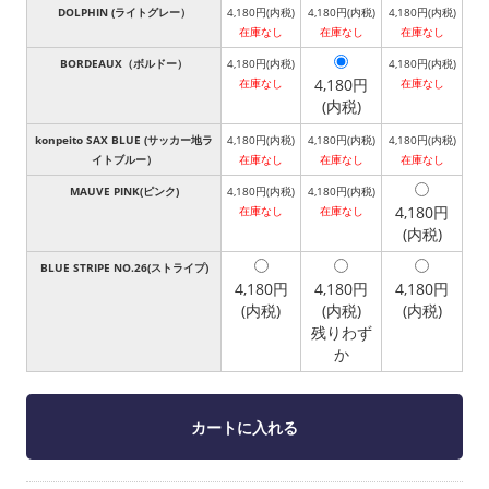
DOLPHIN (ライトグレー）
4,180円(内税)
4,180円(内税)
4,180円(内税)
在庫なし
在庫なし
在庫なし
BORDEAUX（ボルドー）
4,180円(内税)
4,180円(内税)
4,180円
在庫なし
在庫なし
(内税)
konpeito SAX BLUE (サッカー地ラ
4,180円(内税)
4,180円(内税)
4,180円(内税)
イトブルー）
在庫なし
在庫なし
在庫なし
MAUVE PINK(ピンク)
4,180円(内税)
4,180円(内税)
4,180円
在庫なし
在庫なし
(内税)
BLUE STRIPE NO.26(ストライプ)
4,180円
4,180円
4,180円
(内税)
(内税)
(内税)
残りわず
か