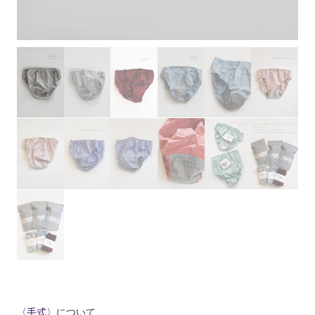
〈手式〉
について