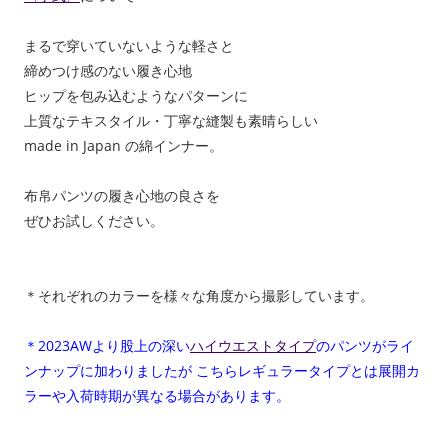
まるで穿いていないような軽さと
締めつけ感のない履き心地
ヒップを包み込むようなパターンに
上質なテキスタイル・丁寧な縫製も素晴らしい
made in Japan の綿インナー。
布帛パンツの履き心地の良さを
ぜひお試しください。
＊それぞれのカラーを様々な角度から撮影しています。
＊2023AWより股上の深い
ハイウエストタイプ
のパンツがライ
ンナップに加わりましたが こちらレギュラータイプとは展開カ
ラーや入荷時期が異なる場合があります。