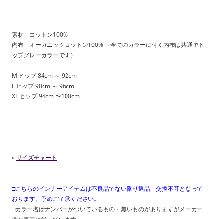
素材 コットン100%
内布 オーガニックコットン100% （全てのカラーに付く内布は共通でト
ップグレーカラーです）
M ヒップ 84cm ～ 92cm
L ヒップ 90cm ～ 96cm
XL ヒップ 94cm 〜100cm
»
サイズチャート
□こちらのインナーアイテムは不良品でない限り返品・交換不可となって
おります。予めご了承ください。
□カラー名はナンバーがついているもの・無いものがありますがメーカー