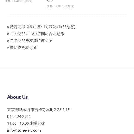
ップ
価格：4,400円(内税)
価格：7,040円(内税)
» 特定商取引法に基づく表記 (返品など)
» この商品について問い合わせる
» この商品を友達に教える
» 買い物を続ける
About Us
東京都武蔵野市吉祥寺本町2-28-2 1F
0422-23-2594
11:00 - 19:00 水曜定休
info@tune-inc.com